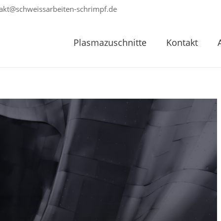
akt@schweissarbeiten-schrimpf.de
Plasmazuschnitte
Kontakt