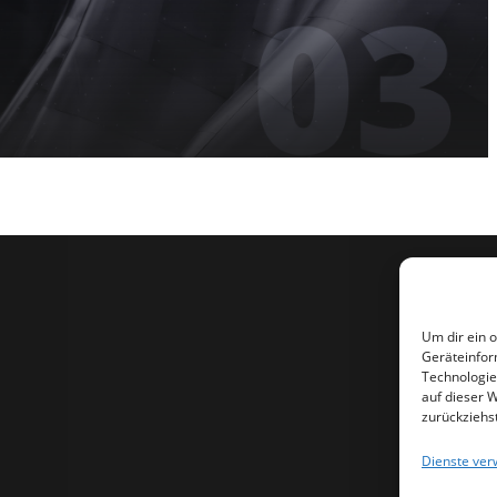
Um dir ein 
Geräteinfor
Technologie
auf dieser 
zurückziehs
Dienste ver