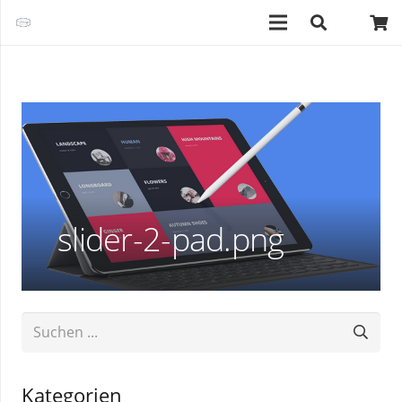
slider-2-pad.png
Kategorien