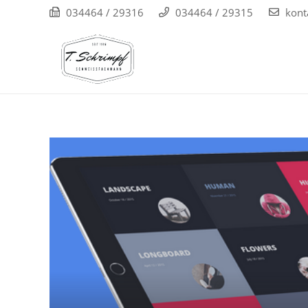
034464 / 29316
034464 / 29315
kont