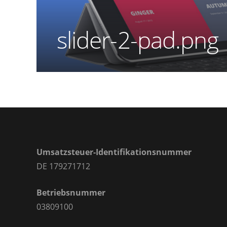
slider-2-pad.png
Umsatzsteuer-Identifikationsnummer
DE 179271712
Betriebsnummer
03809100