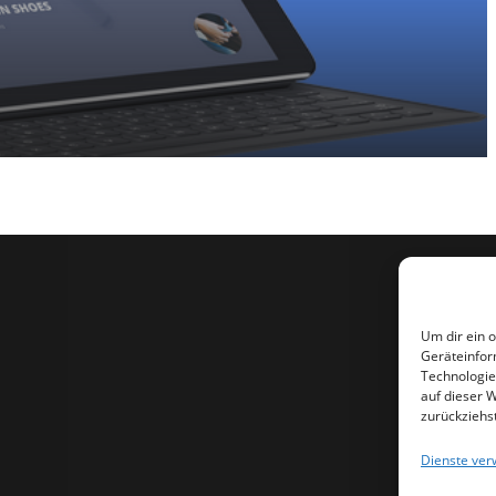
Um dir ein 
Geräteinfor
Technologie
auf dieser 
zurückziehs
Dienste ver