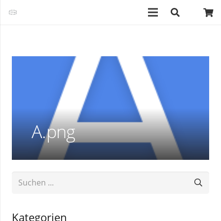
A.png
Kategorien